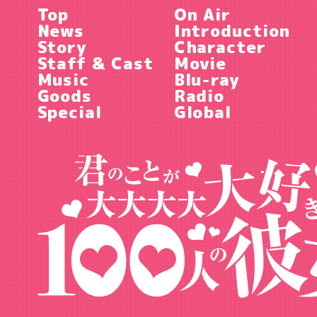
Top
On Air
News
Introduction
Story
Character
Staff & Cast
Movie
Music
Blu-ray
Goods
Radio
Special
Global