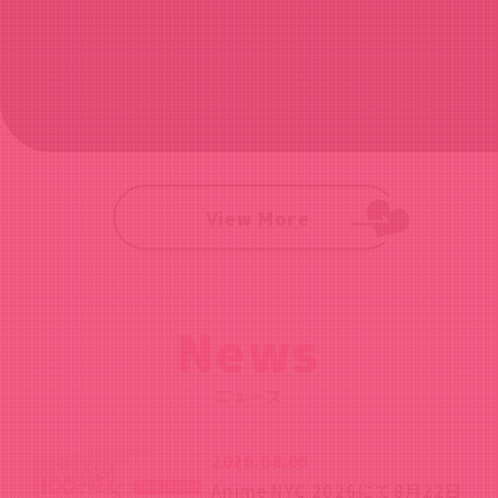
View More
News
ニュース
2026.08.06
Anime NYC 2026にて8月22日