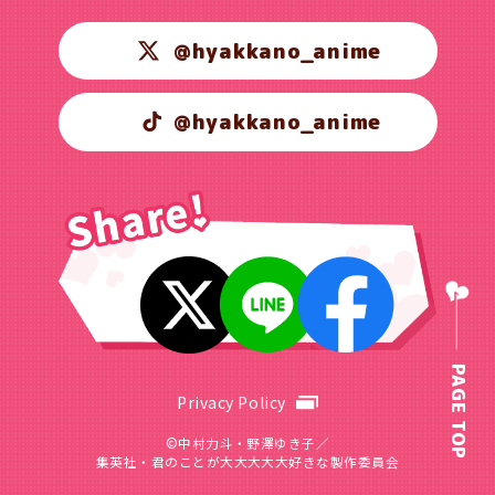
@hyakkano_anime
@hyakkano_anime
PAGE TOP
Privacy Policy
©中村力斗・野澤ゆき子／
集英社・君のことが大大大大大好きな製作委員会