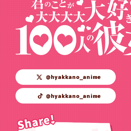
@hyakkano_anime
@hyakkano_anime