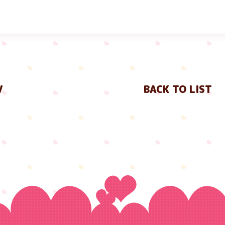
V
BACK TO LIST