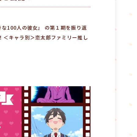
な100人の彼女』 の第１期を振り返
ぶ！＜キャラ別＞恋太郎ファミリー推し