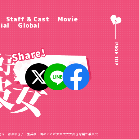
r
Staff & Cast
Movie
ial
Global
PAGE TOP
力斗・野澤ゆき子／
集英社・君のことが大大大大大好きな製作委員会