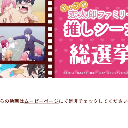
らの動画は
ムービーページ
にて是非チェックしてください