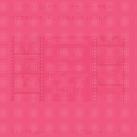
＜キャラ別＞恋太郎ファミリー推しシーン総選挙」。
院田唐音編のランキング動画が公開されました！
こちらの動画は
ムービーページ
にて是非チェックしてく