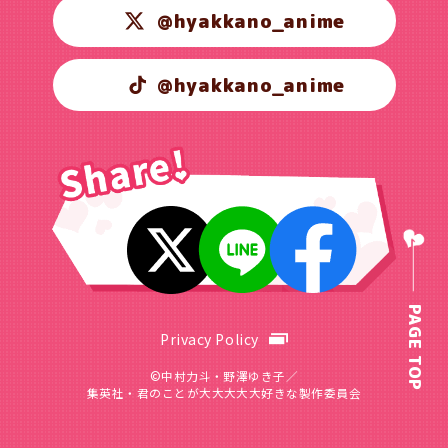
@hyakkano_anime
@hyakkano_anime
PAGE TOP
Privacy Policy
©中村力斗・野澤ゆき子／
集英社・君のことが大大大大大好きな製作委員会