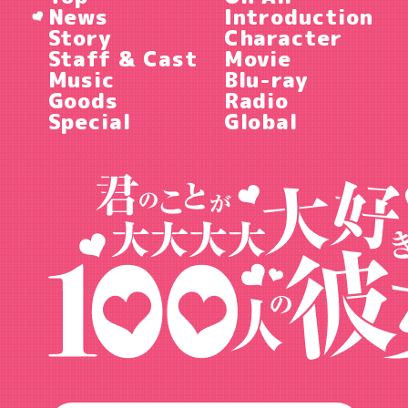
News
Introduction
Story
Character
Staff & Cast
Movie
Music
Blu-ray
Goods
Radio
Special
Global