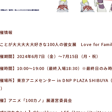
催情報
ことが大大大大大好きな100人の彼女展 Love for Famil
催期間】2024年6月7日（金）～7月15日（月・祝）
催時間】10:00～19:00（最終入場18:30）※最終日のみ
催場所】東京アニメセンター in DNP PLAZA SHIBUYA
3）
催】アニメ「100カノ」展運営委員会