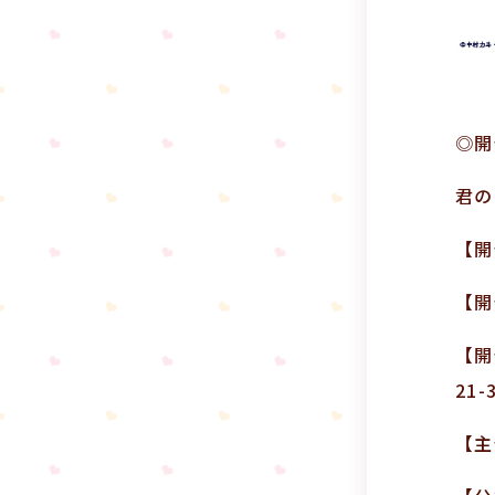
◎開
君の
【開
【開
【開
21-
【主