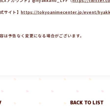
式Xアカウント】@hyakkano_LFF（
https://twitter
式サイト】
https://tokyoanimecenter.jp/event/hya
容は予告なく変更になる場合がございます。
V
BACK TO LIST