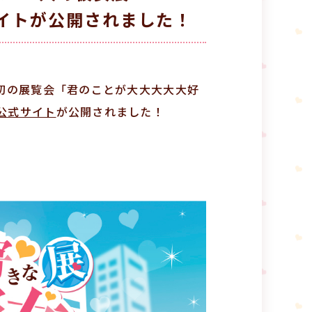
式サイトが公開されました！
る初の展覧会「君のことが大大大大大好
公式サイト
が公開されました！