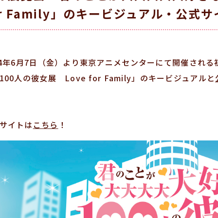
or Family」のキービジュアル・公
24年6月7日（金）より東京アニメセンターにて開催され
100人の彼女展 Love for Family」のキービジュアルと
サイトは
こちら
！