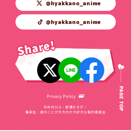
@hyakkano_anime
@hyakkano_anime
PAGE TOP
Privacy Policy
©中村力斗・野澤ゆき子／
集英社・君のことが大大大大大好きな製作委員会