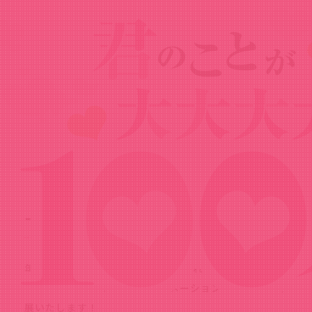
News
ニュース
2023.12.19
「コミックマーケット103」にバイブリ
ーアニメーションスタジオが出展！
年末に東京ビックサイトにて開催される「コミックマー
ケット103」にバイブリーアニメーションスタジオが出
展いたします！