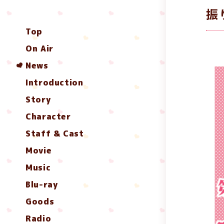
振
Top
On Air
News
Introduction
Story
Character
Staff & Cast
Movie
Music
Blu-ray
Goods
Radio