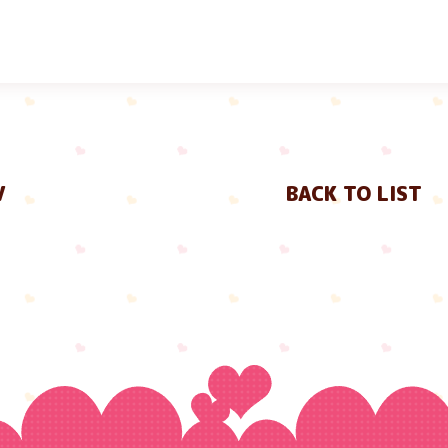
V
BACK TO LIST