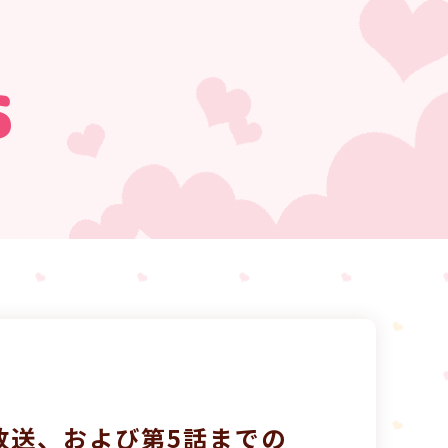
s
放送、および第5話までの