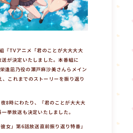
別番組『TVアニメ「君のことが大大大大
放送が決定いたしました。本番組に
栄逢凪乃役の瀬戸麻沙美さんらメイン
え、これまでのストーリーを振り返り
ら夜8時にわたり、『君のことが大大大
料一挙放送も決定いたしました。
の彼女」第6話放送直前振り返り特番』