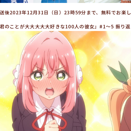
送後2023年12月31日（日）23時59分まで、無料でお
君のことが大大大大大好きな100人の彼女』#1〜5 振り