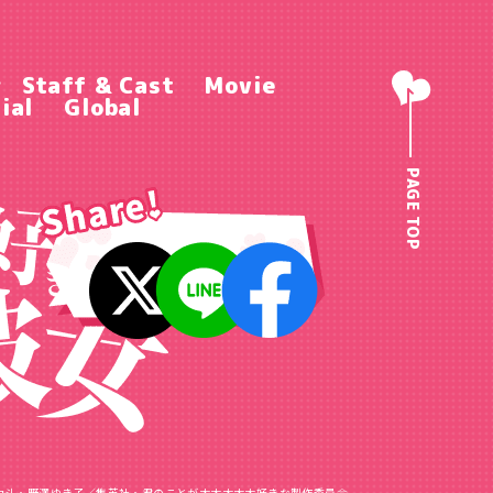
r
Staff & Cast
Movie
ial
Global
PAGE TOP
力斗・野澤ゆき子／
集英社・君のことが大大大大大好きな製作委員会