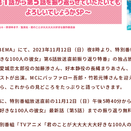
BEMA」にて、2023年11月12日（日）夜8時より、特
きな100人の彼女」第6話放送直前振り返り特番』の独占
愛城恋太郎役の加藤渉さん、好本静役の長縄まりあさん、
ストが出演。MCにバッファロー吾郎・竹若元博さんを迎
ら、これからの見どころをたっぷりと語っていきます。
に、特別番組放送直前の11月12日（日）午後5時40分か
好きな100人の彼女』最新話（第5話）までの振り返り無
別番組『TVアニメ「君のことが大大大大大好きな100人