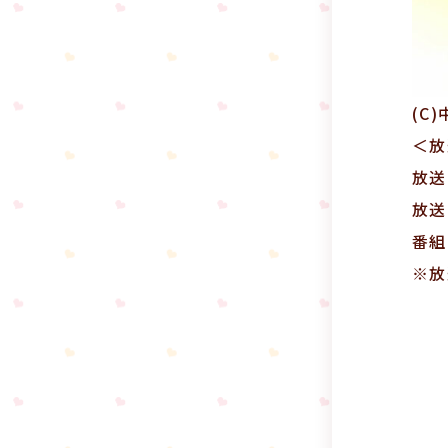
(C
＜放
放送
放送
番組
※放