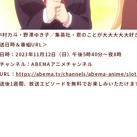
)中村力斗・野澤ゆき子／集英社・君のことが大大大大大好
送日時＆番組URL＞
日時：2023年11月12日（日）午後5時40分〜夜8時
チャンネル：ABEMAアニメチャンネル
URL：
https://abema.tv/channels/abema-anime/sl
送後1週間、放送エピソードを無料でお楽しみいただけま