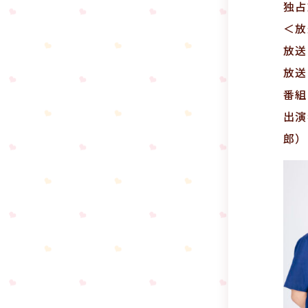
独占
＜放
放送
放送
番組
出演
郎）