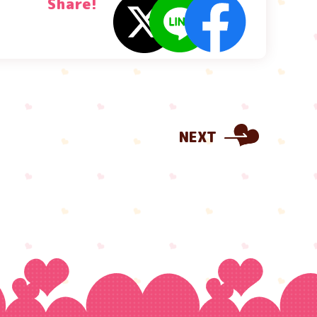
Share!
NEXT