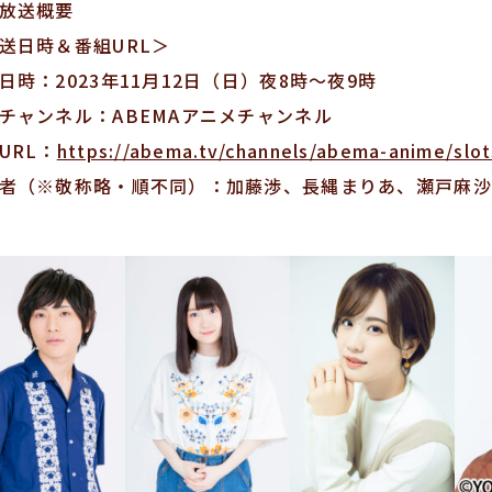
放送概要
送日時＆番組URL＞
日時：2023年11月12日（日）夜8時〜夜9時
チャンネル：ABEMAアニメチャンネル
URL：
https://abema.tv/channels/abema-anime/slo
者（※敬称略・順不同）：加藤渉、長縄まりあ、瀬戸麻沙