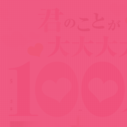
News
ニュース
2023.11.05
栄逢凪乃のヒロインビジュアルを公開！
主人公・恋太郎の彼女の一人、栄逢凪乃とのデートの一
幕が描かれたヒロインビジュアルを公開しました！