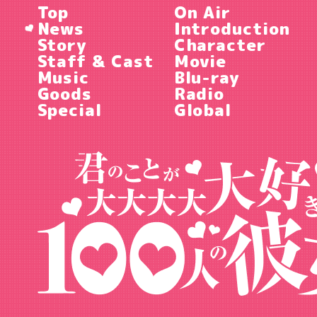
Top
On Air
News
Introduction
Story
Character
Staff & Cast
Movie
Music
Blu-ray
Goods
Radio
Special
Global