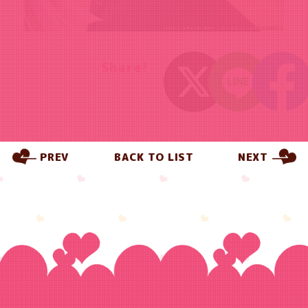
Share!
PREV
BACK TO LIST
NEXT