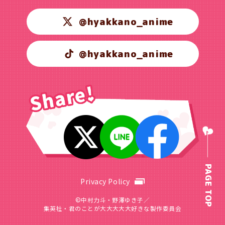
@hyakkano_anime
@hyakkano_anime
PAGE TOP
Privacy Policy
©中村力斗・野澤ゆき子／
集英社・君のことが大大大大大好きな製作委員会