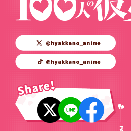
@hyakkano_anime
@hyakkano_anime