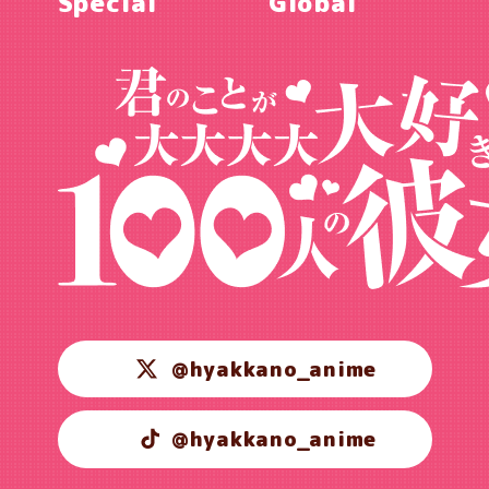
Special
Global
@hyakkano_anime
@hyakkano_anime