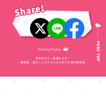
PAGE TOP
Privacy Policy
©中村力斗・野澤ゆき子／
集英社・君のことが大大大大大好きな製作委員会