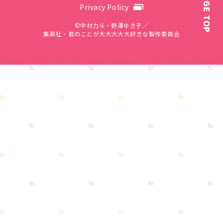
PAGE TOP
Privacy Policy
©中村力斗・野澤ゆき子／
集英社・君のことが大大大大大好きな製作委員会