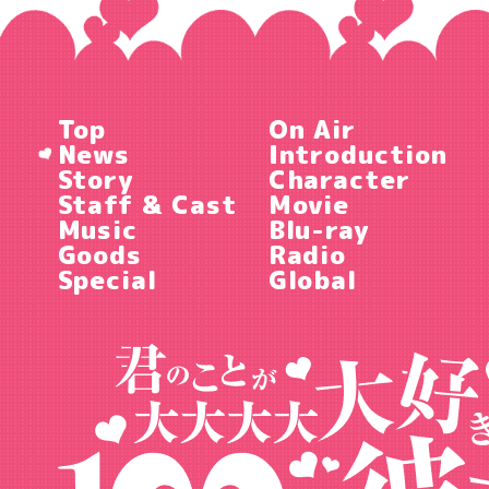
Top
On Air
News
Introduction
Story
Character
Staff & Cast
Movie
Music
Blu-ray
Goods
Radio
Special
Global