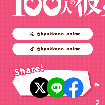
@hyakkano_anime
@hyakkano_anime