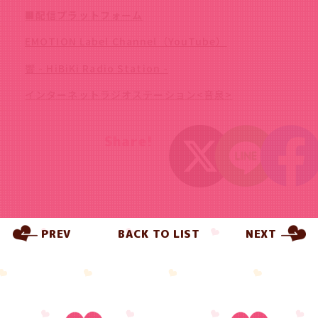
■配信プラットフォーム
EMOTION Label Channel（YouTube）
響 - HiBiKi Radio Station -
インターネットラジオステーション<音泉>
Share!
PREV
BACK TO LIST
NEXT