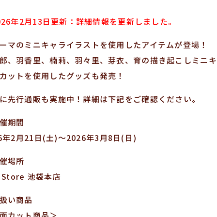
026年2月13日更新：詳細情報を更新しました。
ーマのミニキャライラストを使用したアイテムが登場！
郎、羽香里、楠莉、羽々里、芽衣、育の描き起こしミニキ
カットを使用したグッズも発売！
に先行通販も実施中！詳細は下記をご確認ください。
催期間
26年2月21日(土)～2026年3月8日(日)
催場所
 Store 池袋本店
扱い商品
面カット商品＞