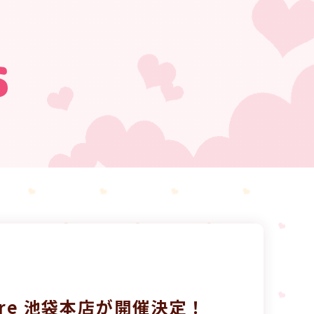
s
Store 池袋本店が開催決定！