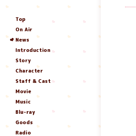
Top
On Air
News
Introduction
Story
Character
Staff & Cast
Movie
Music
Blu-ray
Goods
Radio