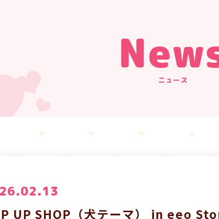
New
ニュース
26.02.13
OP UP SHOP（犬テーマ） in eeo 