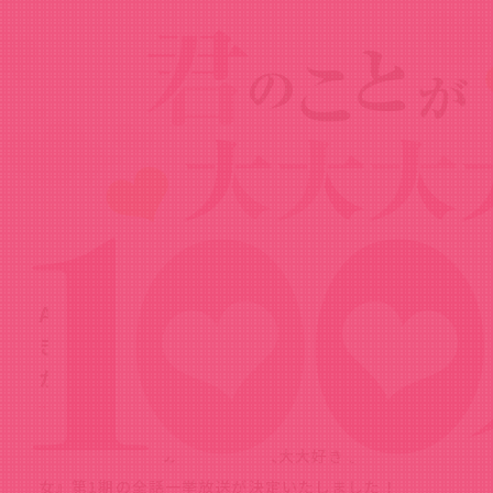
News
ニュース
2025.11.04
ABEMAにて『君のことが大大大大大好
きな100人の彼女』第1期の全話一挙放送
が決定！
ABEMAにて『君のことが大大大大大好きな100人の彼
女』第1期の全話一挙放送が決定いたしました！