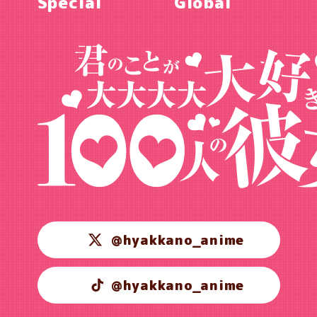
Special
Global
@hyakkano_anime
@hyakkano_anime