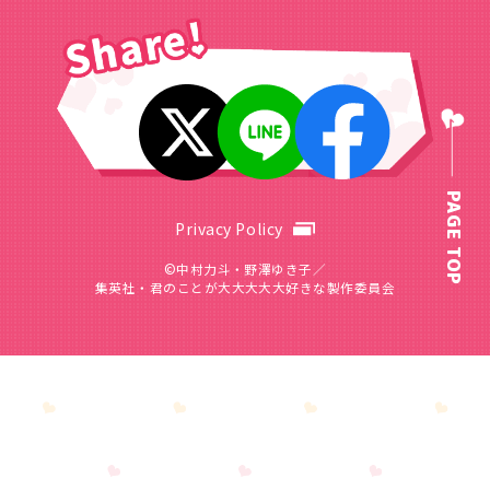
PAGE TOP
Privacy Policy
©中村力斗・野澤ゆき子／
集英社・君のことが大大大大大好きな製作委員会