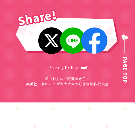
PAGE TOP
Privacy Policy
©中村力斗・野澤ゆき子／
集英社・君のことが大大大大大好きな製作委員会