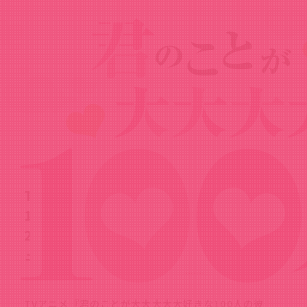
News
ニュース
2025.10.18
TVアニメ『君のことが大大大大大好きな
100人の彼女』の第3期が制作決定！
2026年放送予定！さらに、ティザービジ
ュアルも公開！
TVアニメ『君のことが大大大大大好きな100人の彼