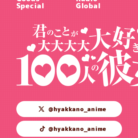
Special
Global
@hyakkano_anime
@hyakkano_anime