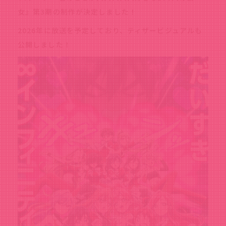
女』第3期の制作が決定しました！
2026年に放送を予定しており、ティザービジュアルも
公開しました！