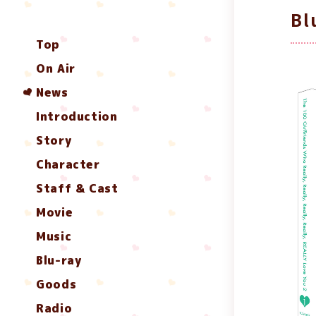
B
Top
On Air
News
Introduction
Story
Character
Staff & Cast
Movie
Music
Blu-ray
Goods
Radio