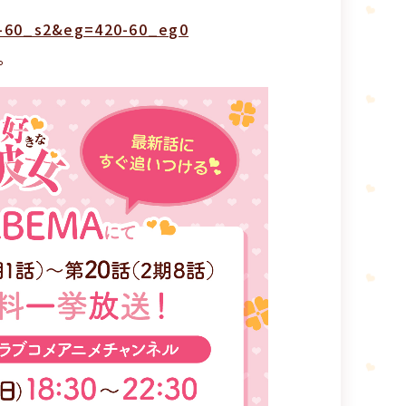
20-60_s2&eg=420-60_eg0
。