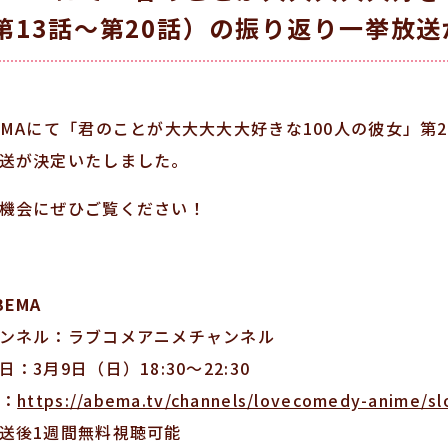
第13話～第20話）の振り返り一挙放
EMAにて「君のことが大大大大大好きな100人の彼女」第
送が決定いたしました。
機会にぜひご覧ください！
BEMA
ンネル：ラブコメアニメチャンネル
日：3月9日（日）18:30～22:30
L：
https://abema.tv/channels/lovecomedy-anime/
送後1週間無料視聴可能