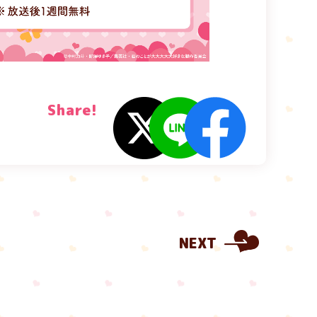
Share!
NEXT