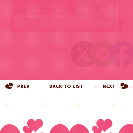
Share!
PREV
BACK TO LIST
NEXT