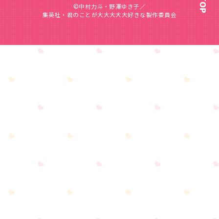
©中村力斗・野澤ゆき子／
集英社・君のことが大大大大大好きな製作委員会