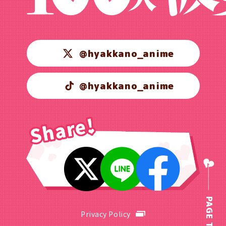
@hyakkano_anime
@hyakkano_anime
PAGE TOP
Privacy Policy