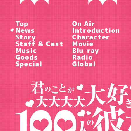
Top
On Air
News
Introduction
Story
Character
Staff & Cast
Movie
Music
Blu-ray
Goods
Radio
Special
Global