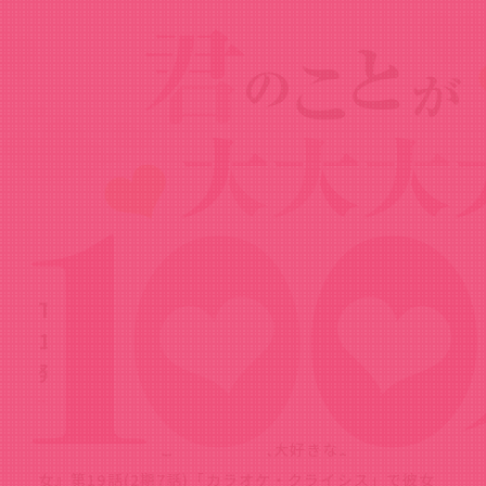
News
ニュース
2025.02.23
TVアニメ『君のことが大大大大大好きな
100人の彼女』イメージソングアルバム
発売決定！試聴動画も公開！
TVアニメ『君のことが大大大大大好きな100人の彼
女』第19話(2期7話)「カラオケ・クライシス」で彼女