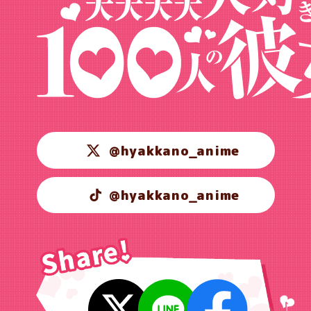
@hyakkano_anime
@hyakkano_anime