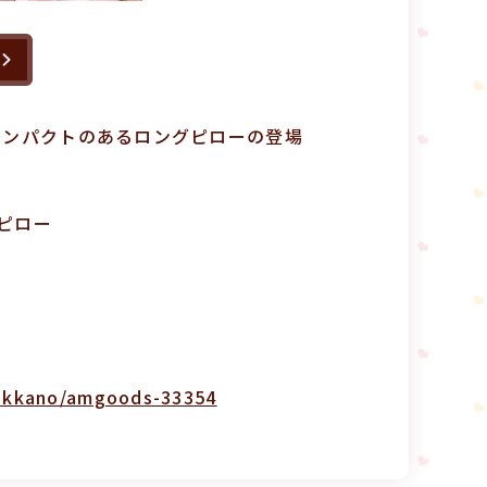
インパクトのあるロングピローの登場
ピロー
hyakkano/amgoods-33354