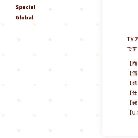
Special
Global
TV
です
【商
【価
【発
【仕
【発
【U