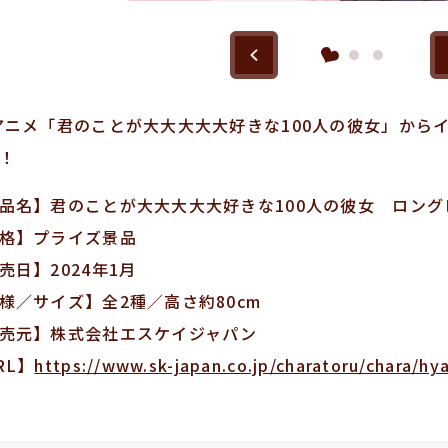
アニメ「君のことが大大大大大好きな100人の彼女」から
！
品名】君のことが大大大大大好きな100人の彼女 ロング
格】プライズ景品
売日】2024年1月
様／サイズ】全2種／高さ約80cm
売元】株式会社エスケイジャパン
RL】
https://www.sk-japan.co.jp/charatoru/chara/