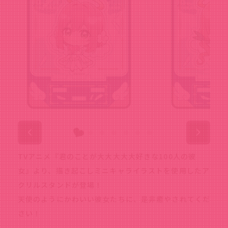
TVアニメ『君のことが大大大大大好きな100人の彼
女』より、描き起こしミニキャライラストを使用したア
クリルスタンドが登場！
天使のようにかわいい彼女たちに、是非癒やされてくだ
さい！