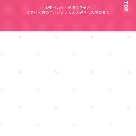
©中村力斗・野澤ゆき子／
集英社・君のことが大大大大大好きな製作委員会