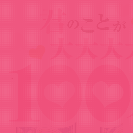
Goods
グッズ
ミニキャラスタンド 天使ver.