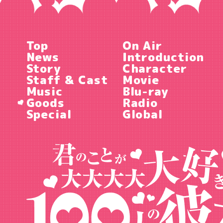
Top
On Air
News
Introduction
Story
Character
Staff & Cast
Movie
Music
Blu-ray
Goods
Radio
Special
Global