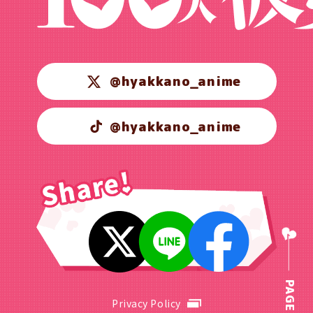
@hyakkano_anime
@hyakkano_anime
PAGE TOP
Privacy Policy