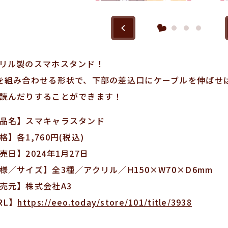
リル製のスマホスタンド！
を組み合わせる形状で、下部の差込口にケーブルを伸ばせ
読んだりすることができます！
品名】スマキャラスタンド
格】各1,760円(税込)
売日】2024年1月27日
様／サイズ】全3種／アクリル／H150×W70×D6mm
売元】株式会社A3
RL】
https://eeo.today/store/101/title/3938