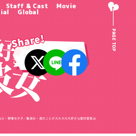
r
Staff & Cast
Movie
ial
Global
PAGE TOP
力斗・野澤ゆき子／
集英社・君のことが大大大大大好きな製作委員会