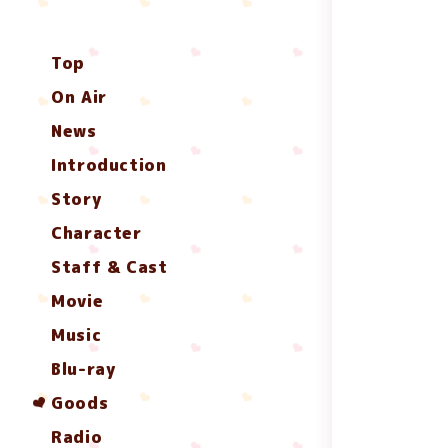
Top
On Air
News
Introduction
Story
Character
Staff & Cast
Movie
Music
Blu-ray
Goods
Radio