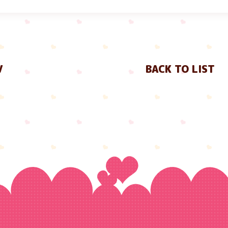
V
BACK TO LIST