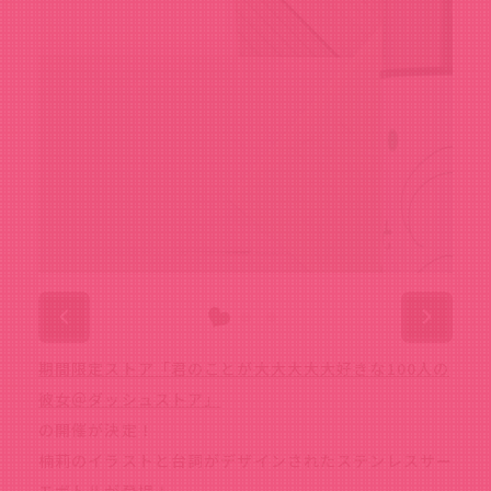
期間限定ストア「君のことが大大大大大好きな100人の
彼女＠ダッシュストア」
の開催が決定！
楠莉のイラストと台詞がデザインされたステンレスサー