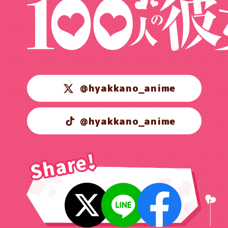
@hyakkano_anime
@hyakkano_anime