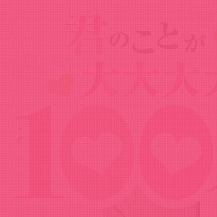
Goods
グッズ
ダッシュストア 楠莉のステンレスサーモ
ボトル