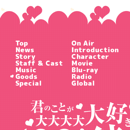
Top
On Air
News
Introduction
Story
Character
Staff & Cast
Movie
Music
Blu-ray
Goods
Radio
Special
Global