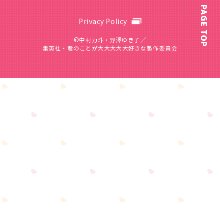
PAGE TOP
Privacy Policy
©中村力斗・野澤ゆき子／
集英社・君のことが大大大大大好きな製作委員会