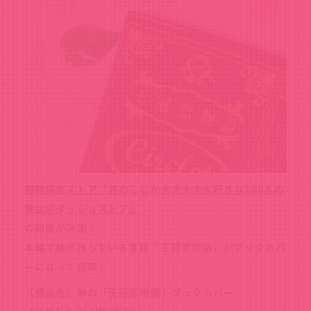
期間限定ストア「君のことが大大大大大好きな100人の
彼女＠ダッシュストア」
の開催が決定！
本編で静が持っている書籍「王冠恋物語」がブックカバ
ーになって登場！
【商品名】静の「王冠恋物語」ブックカバー