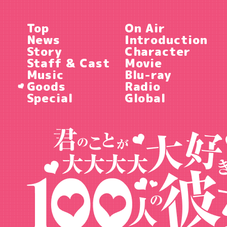
Top
On Air
News
Introduction
Story
Character
Staff & Cast
Movie
Music
Blu-ray
Goods
Radio
Special
Global