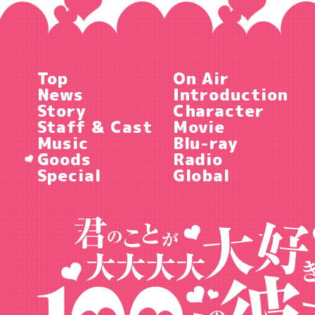
Top
On Air
News
Introduction
Story
Character
Staff & Cast
Movie
Music
Blu-ray
Goods
Radio
Special
Global