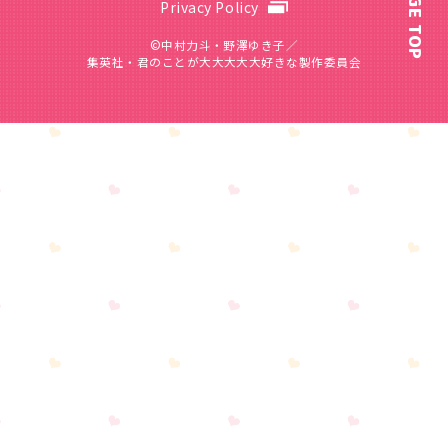
PAGE TOP
Privacy Policy
©中村力斗・野澤ゆき子／
集英社・君のことが大大大大大好きな製作委員会