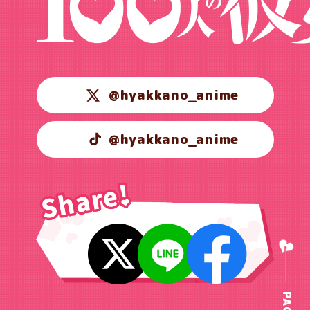
@hyakkano_anime
@hyakkano_anime