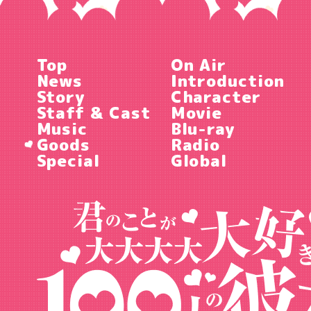
Top
On Air
News
Introduction
Story
Character
Staff & Cast
Movie
Music
Blu-ray
Goods
Radio
Special
Global