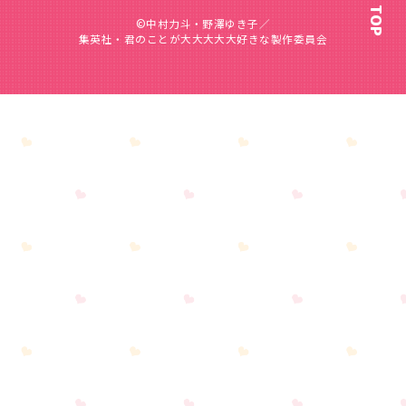
©中村力斗・野澤ゆき子／
集英社・君のことが大大大大大好きな製作委員会