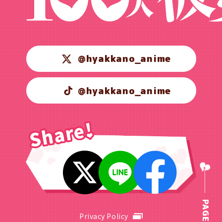
@hyakkano_anime
@hyakkano_anime
PAGE TOP
Privacy Policy