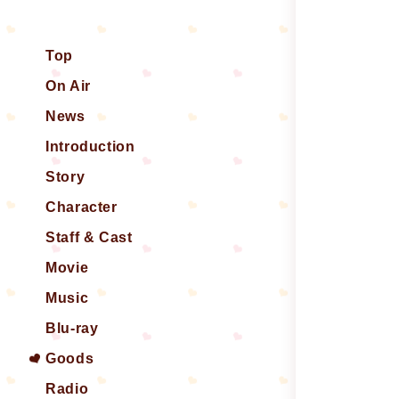
Top
On Air
News
Introduction
Story
Character
Staff & Cast
Movie
Music
Blu-ray
Goods
Radio