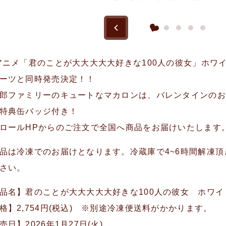
アニメ「君のことが大大大大大好きな100人の彼女」ホワイ
ーツと同時発売決定！！
郎ファミリーのキュートなマカロンは、バレンタインのお
特典缶バッジ付き！
ロールHPからのご注文で全国へ商品をお届けいたします
品は冷凍でのお届けとなります。冷蔵庫で4~6時間解凍頂
さい。
品名】君のことが大大大大大好きな100人の彼女 ホワイ
格】2,754円(税込) ※別途冷凍便送料がかかります。
売日】2026年1月27日(火)