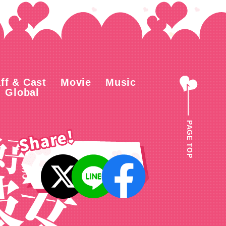
ff & Cast
Movie
Music
Global
PAGE TOP