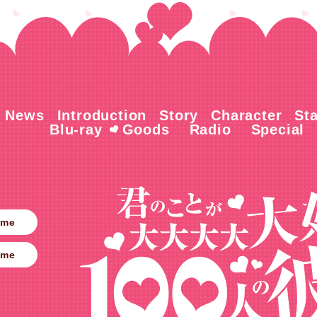
News
Introduction
Story
Character
Sta
Blu-ray
Goods
Radio
Special
ime
ime