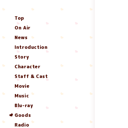
Top
On Air
News
Introduction
Story
Character
Staff & Cast
Movie
Music
Blu-ray
Goods
Radio