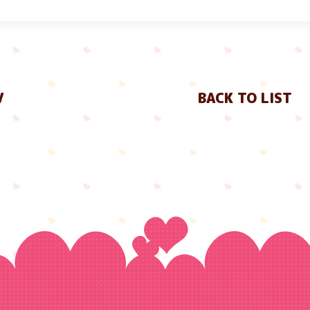
V
BACK TO LIST