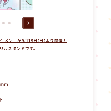
ルイ メン」が9月19日(日)より開催！
リルスタンドです。
8ｍｍ
ch