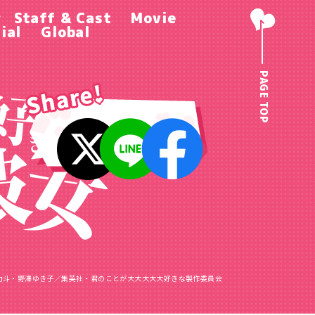
r
Staff & Cast
Movie
ial
Global
PAGE TOP
力斗・野澤ゆき子／
集英社・君のことが大大大大大好きな製作委員会