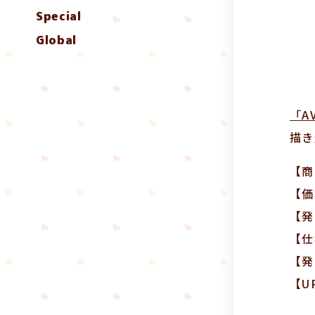
Special
Global
「A
描き
【商
【価
【発
【仕
【発
【U