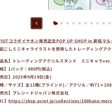
VIOTコラボイヤホン発売記念POP UP SHOP in 新宿マ
起こしミニキャライラストを使用したトレーディングアク
品名】トレーディングアクリルスタンド ミニキャラver.
格】1パック：880円(税込)
売日】2025年9月19日(金)
様／サイズ】全11種(ブラインド)／アクリル／約71×10
売元】プレシードジャパン株式会社
RL】
https://shop.aviot.jp/collections/100kano-mer