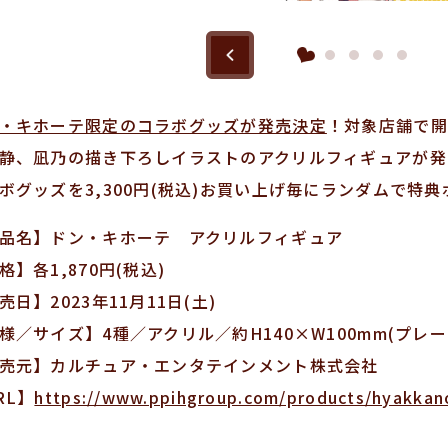
・キホーテ限定のコラボグッズが発売決定
！対象店舗で開催
静、凪乃の描き下ろしイラストのアクリルフィギュアが発
ボグッズを3,300円(税込)お買い上げ毎にランダムで特
品名】ドン・キホーテ アクリルフィギュア
格】各1,870円(税込)
売日】2023年11月11日(土)
様／サイズ】4種／アクリル／約H140×W100mm(プレー
売元】カルチュア・エンタテインメント株式会社
RL】
https://www.ppihgroup.com/products/hyakkan