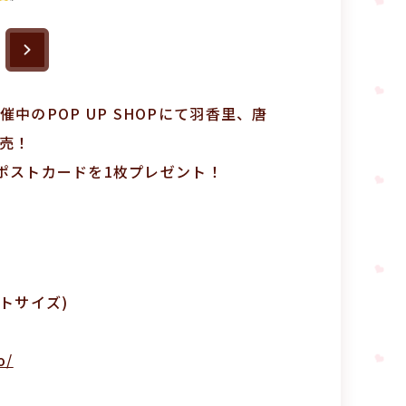
中のPOP UP SHOPにて羽香里、唐
売！
典ポストカードを1枚プレゼント！
トサイズ)
o/