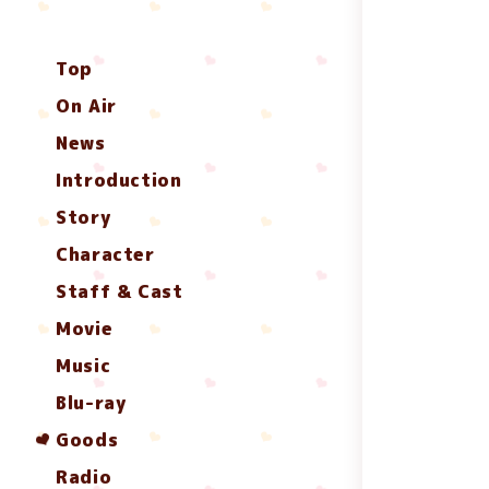
Top
On Air
News
Introduction
Story
Character
Staff & Cast
Movie
Music
Blu-ray
Goods
Radio