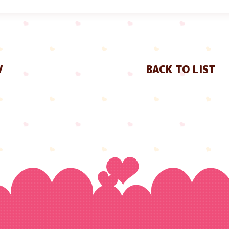
V
BACK TO LIST