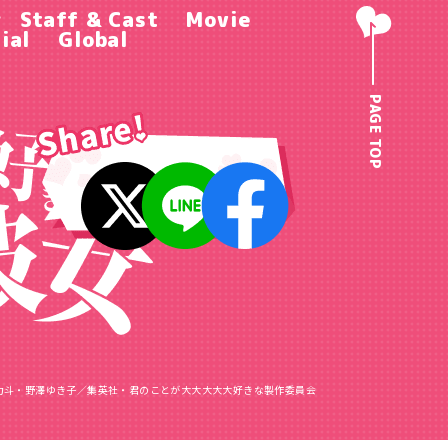
r
Staff & Cast
Movie
ial
Global
PAGE TOP
力斗・野澤ゆき子／
集英社・君のことが大大大大大好きな製作委員会