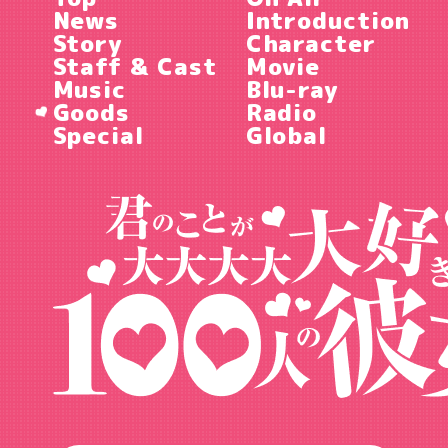
News
Introduction
Story
Character
Staff & Cast
Movie
Music
Blu-ray
Goods
Radio
Special
Global