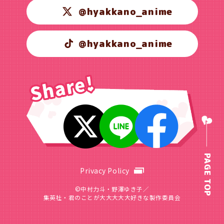
@hyakkano_anime
@hyakkano_anime
PAGE TOP
Privacy Policy
©中村力斗・野澤ゆき子／
集英社・君のことが大大大大大好きな製作委員会