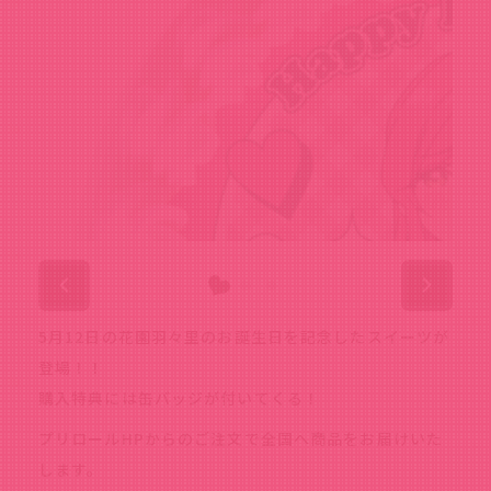
5月12日の花園羽々里のお誕生日を記念したスイーツが
登場！！
購入特典には缶バッジが付いてくる！
プリロールHPからのご注文で全国へ商品をお届けいた
します。