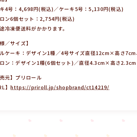
キ4号：4,698円(税込)／ケーキ5号：5,130円(税込)
ロン6個セット：2,754円(税込)
途冷凍便送料がかかります。
様／サイズ】
ルケーキ：デザイン1種／4号サイズ直径12cm×高さ7cm
ロン：デザイン1種(6個セット)／直径4.3cm×高さ2.3cm
売元】プリロール
RL】
https://priroll.jp/shopbrand/ct14219/