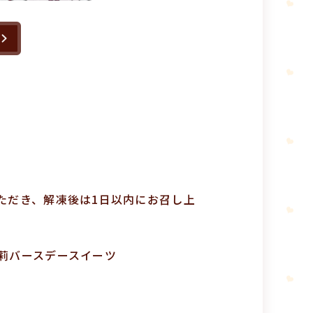
。
ただき、解凍後は1日以内にお召し上
楠莉バースデースイーツ