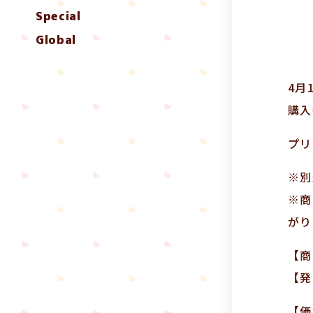
Special
Global
4月
購入
プリ
※別
※商
がり
【商
【発
【価