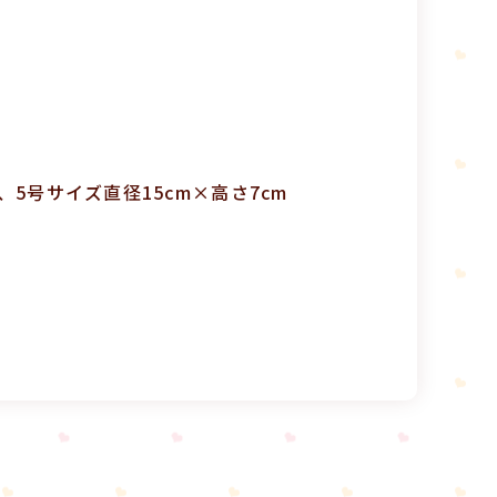
、5号サイズ直径15cm×高さ7cm