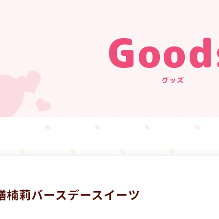
Good
グッズ
膳楠莉バースデースイーツ