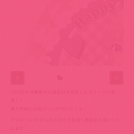
1月9日の須藤育のお誕生日を記念したスイーツが登
場！！
購入特典には缶バッジが付いてくる！
プリロールHPからのご注文で全国へ商品をお届けいた
します。