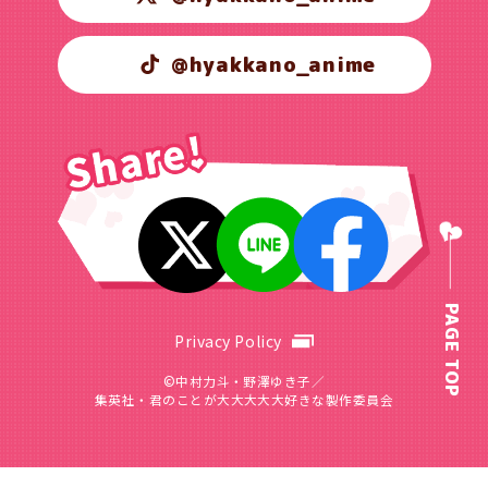
@hyakkano_anime
PAGE TOP
Privacy Policy
©中村力斗・野澤ゆき子／
集英社・君のことが大大大大大好きな製作委員会