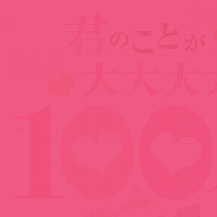
Goods
グッズ
須藤 育バースデースイーツ