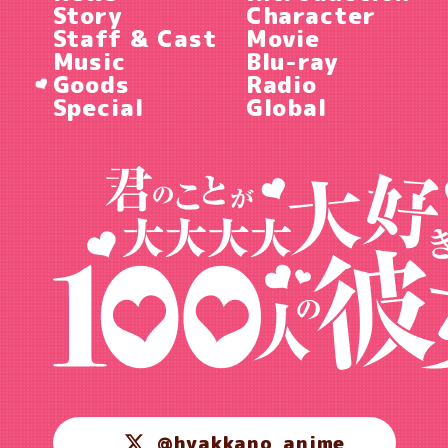
Story
Character
Staff & Cast
Movie
Music
Blu-ray
Goods
Radio
Special
Global
@hyakkano_anime