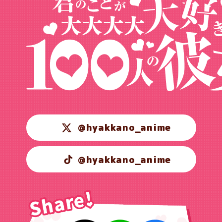
@hyakkano_anime
@hyakkano_anime