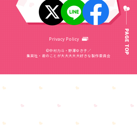
PAGE TOP
Privacy Policy
©中村力斗・野澤ゆき子／
集英社・君のことが大大大大大好きな製作委員会