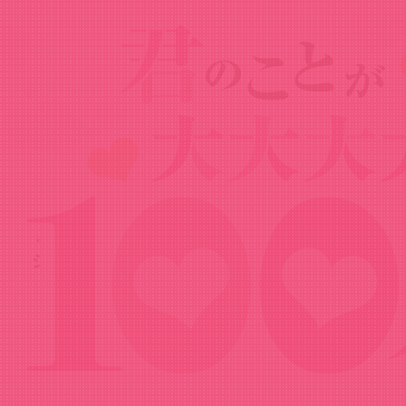
Goods
グッズ
トレーディング赤面場面写ハート型缶バッ
ジ