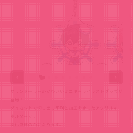
マリンセーラーのかわいいミニキャライラストグッズが
登場！
ダイカットで切り出し印刷と加工を施したアクリルキー
ホルダーです。
裏は無地の白となります。