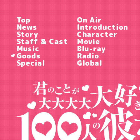
Top
On Air
News
Introduction
Story
Character
Staff & Cast
Movie
Music
Blu-ray
Goods
Radio
Special
Global