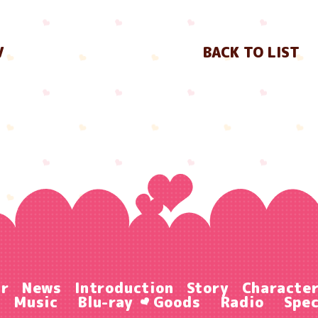
V
BACK TO LIST
ir
News
Introduction
Story
Characte
Music
Blu-ray
Goods
Radio
Spec