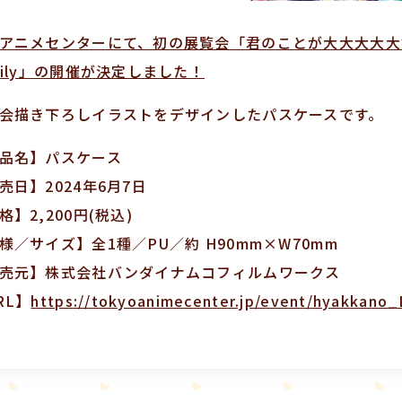
アニメセンターにて、初の展覧会「君のことが大大大大大好きな
mily」の開催が決定しました！
会描き下ろしイラストをデザインしたパスケースです。
品名】パスケース
売日】2024年6月7日
格】2,200円(税込)
様／サイズ】全1種／PU／約 H90mm×W70mm
売元】株式会社バンダイナムコフィルムワークス
RL】
https://tokyoanimecenter.jp/event/hyakkano_