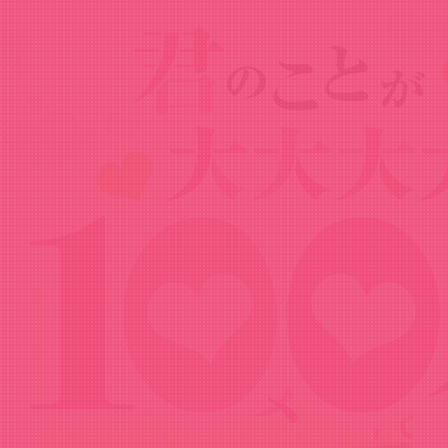
Goods
グッズ
キス顔 スクエアクッション