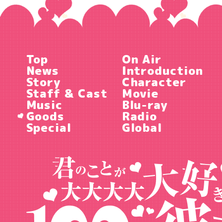
Top
On Air
News
Introduction
Story
Character
Staff & Cast
Movie
Music
Blu-ray
Goods
Radio
Special
Global