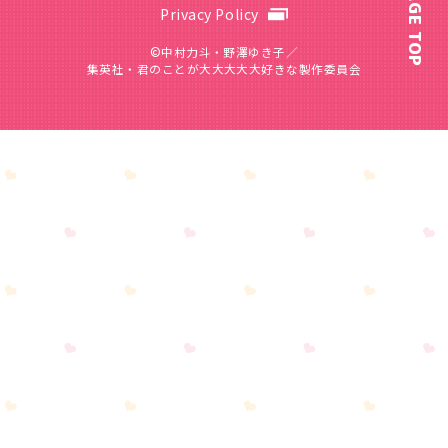
PAGE TOP
Privacy Policy
©中村力斗・野澤ゆき子／
集英社・君のことが大大大大大好きな製作委員会