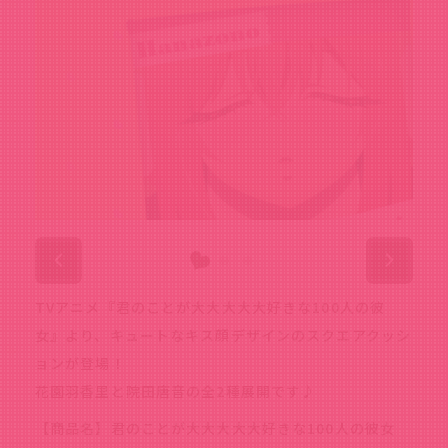
TVアニメ『君のことが大大大大大好きな100人の彼
女』より、キュートなキス顔デザインのスクエアクッシ
ョンが登場！
花園羽香里と院田唐音の全2種展開です♪
【商品名】君のことが大大大大大好きな100人の彼女