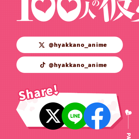
@hyakkano_anime
@hyakkano_anime