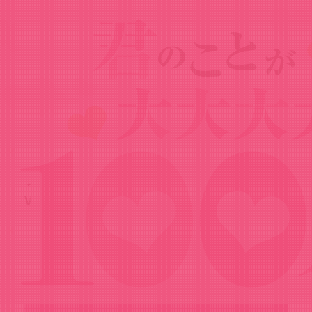
Goods
グッズ
ブシロード デッキホルダーコレクション
V3