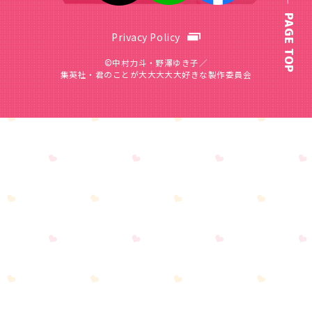
PAGE TOP
Privacy Policy
©中村力斗・野澤ゆき子／
集英社・君のことが大大大大大好きな製作委員会