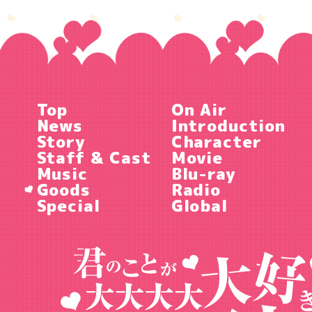
Top
On Air
News
Introduction
Story
Character
Staff & Cast
Movie
Music
Blu-ray
Goods
Radio
Special
Global