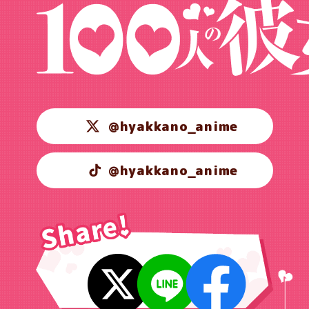
@hyakkano_anime
@hyakkano_anime