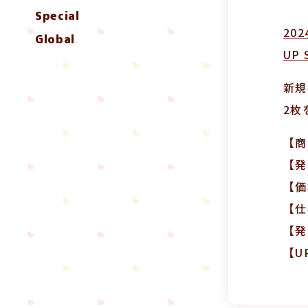
Special
20
Global
UP
新規
2枚
【商
【発
【価
【仕
【発
【U