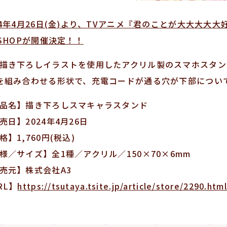
24年4月26日(金)より、TVアニメ『君のことが大大大大大好き
 SHOPが開催決定！！
描き下ろしイラストを使用したアクリル製のスマホスタン
を組み合わせる形状で、充電コードが通る穴が下部につい
品名】描き下ろしスマキャラスタンド
売日】2024年4月26日
格】1,760円(税込)
様／サイズ】全1種／アクリル／150×70×6mm
売元】株式会社A3
RL】
https://tsutaya.tsite.jp/article/store/2290.html