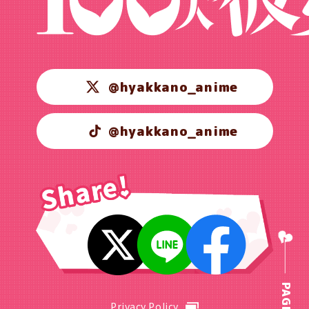
@hyakkano_anime
@hyakkano_anime
Privacy Policy