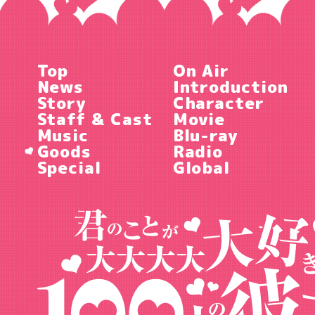
Top
On Air
News
Introduction
Story
Character
Staff & Cast
Movie
Music
Blu-ray
Goods
Radio
Special
Global