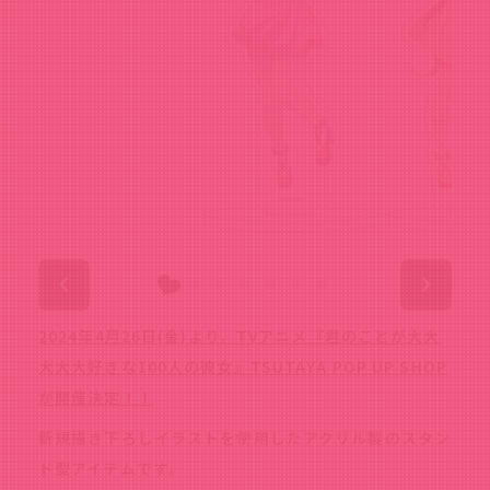
2024年4月26日(金)より、TVアニメ『君のことが大大
大大大好きな100人の彼女』TSUTAYA POP UP SHOP
が開催決定！！
新規描き下ろしイラストを使用したアクリル製のスタン
ド型アイテムです。