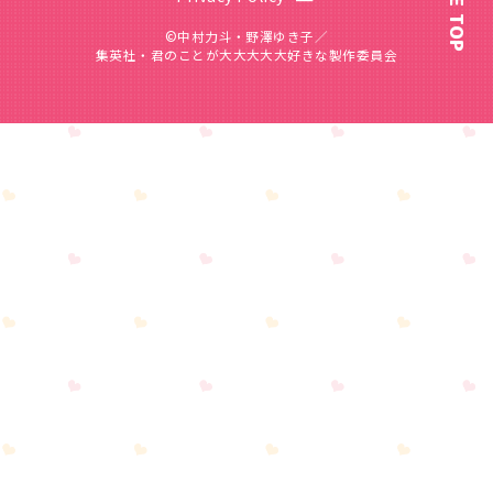
PAGE TOP
©中村力斗・野澤ゆき子／
集英社・君のことが大大大大大好きな製作委員会