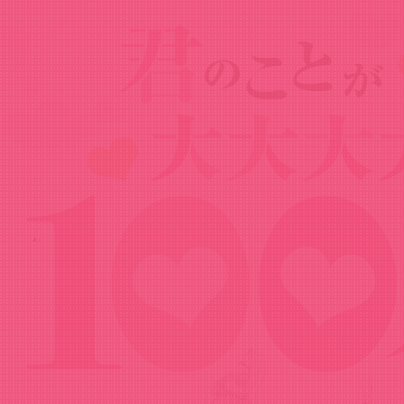
Goods
グッズ
描き下ろしアクリルスタンド