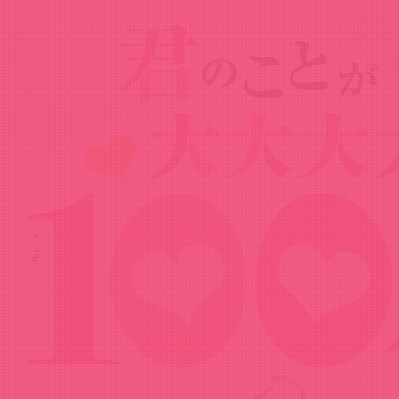
Goods
グッズ
ぎゅぎゅっとアクリルキーホルダー おやす
みver.