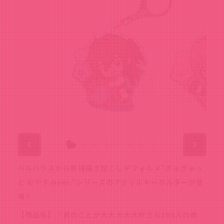
ベルハウスから新規描き起こしデフォルメ”ぎゅぎゅっ
と おやすみver.”シリーズのアクリルキーホルダーが登
場！
【商品名】「君のことが大大大大大好きな100人の彼