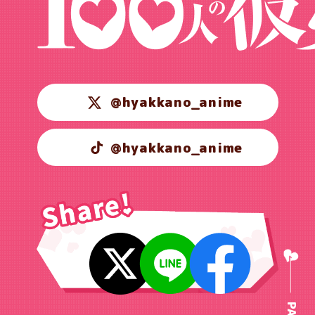
@hyakkano_anime
@hyakkano_anime