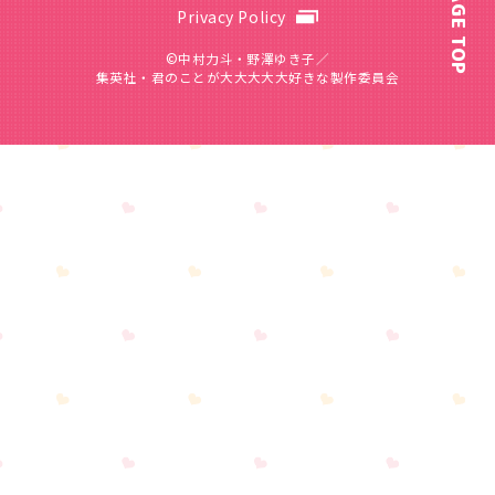
PAGE TOP
Privacy Policy
©中村力斗・野澤ゆき子／
集英社・君のことが大大大大大好きな製作委員会