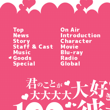
Top
On Air
News
Introduction
Story
Character
Staff & Cast
Movie
Music
Blu-ray
Goods
Radio
Special
Global