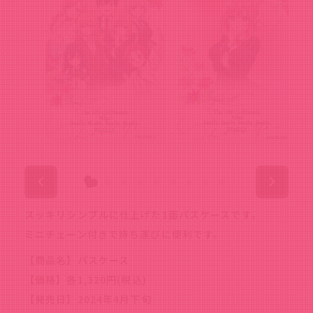
スッキリシンプルに仕上げた1面パスケースです。
ミニチェーン付きで持ち運びに便利です。
【商品名】パスケース
【価格】各1,320円(税込)
【発売日】2024年4月下旬