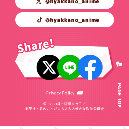
@hyakkano_anime
@hyakkano_anime
PAGE TOP
Privacy Policy
©中村力斗・野澤ゆき子／
集英社・君のことが大大大大大好きな製作委員会