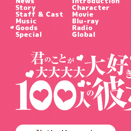
News
Introduction
Story
Character
Staff & Cast
Movie
Music
Blu-ray
Goods
Radio
Special
Global