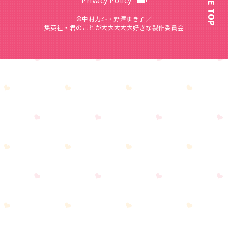
PAGE TOP
©中村力斗・野澤ゆき子／
集英社・君のことが大大大大大好きな製作委員会