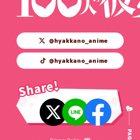
@hyakkano_anime
@hyakkano_anime
Privacy Policy