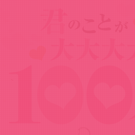
Goods
グッズ
ぷかっしゅアクリルキーホルダー