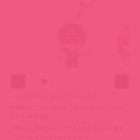
※12月18日更新：羽々里を追加しました。
新規描き起こしデフォルメ”ぷかっしゅ”シリーズがベ
ルハウスから登場！
【商品名】君のことが大大大大大好きな100人の彼女
「ぷかっしゅアクリルキーホルダー」