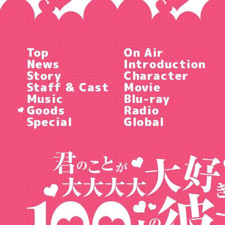
Top
On Air
News
Introduction
Story
Character
Staff & Cast
Movie
Music
Blu-ray
Goods
Radio
Special
Global