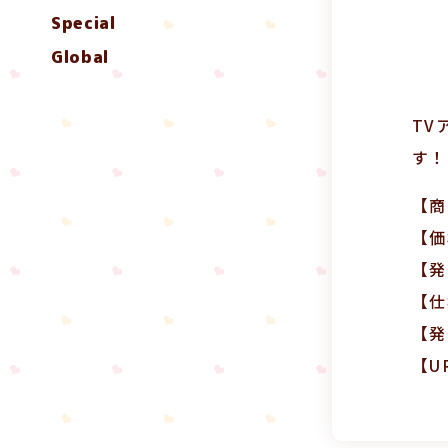
Special
Global
TV
す！
【商
【価
【発
【仕
【発
【U