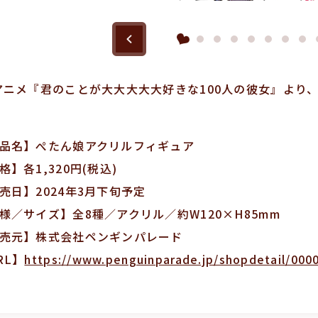
アニメ『君のことが大大大大大好きな100人の彼女』より
品名】ぺたん娘アクリルフィギュア
格】各1,320円(税込)
売日】2024年3月下旬予定
様／サイズ】全8種／アクリル／約W120×H85mm
売元】株式会社ペンギンパレード
RL】
https://www.penguinparade.jp/shopdetail/000