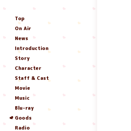
Top
On Air
News
Introduction
Story
Character
Staff & Cast
Movie
Music
Blu-ray
Goods
Radio