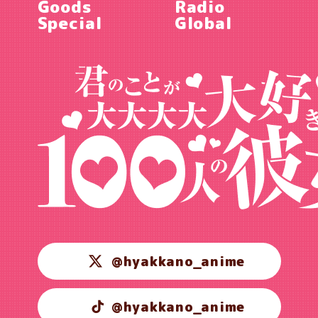
Goods
Radio
Special
Global
@hyakkano_anime
@hyakkano_anime