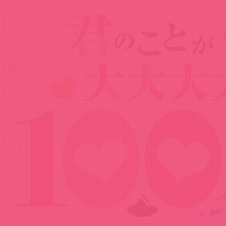
News
ニュース
2023.10.09
ノンクレジットED
Share!