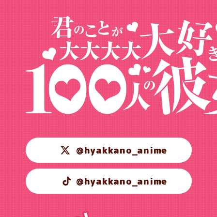
@hyakkano_anime
@hyakkano_anime