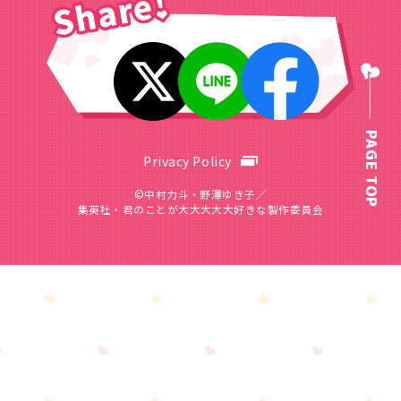
PAGE TOP
Privacy Policy
©中村力斗・野澤ゆき子／
集英社・君のことが大大大大大好きな製作委員会