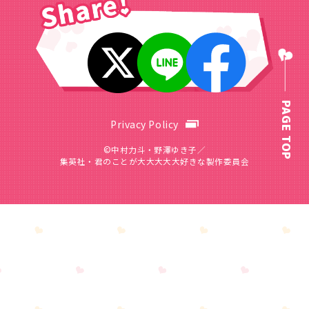
PAGE TOP
Privacy Policy
©中村力斗・野澤ゆき子／
集英社・君のことが大大大大大好きな製作委員会