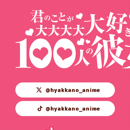
@hyakkano_anime
@hyakkano_anime