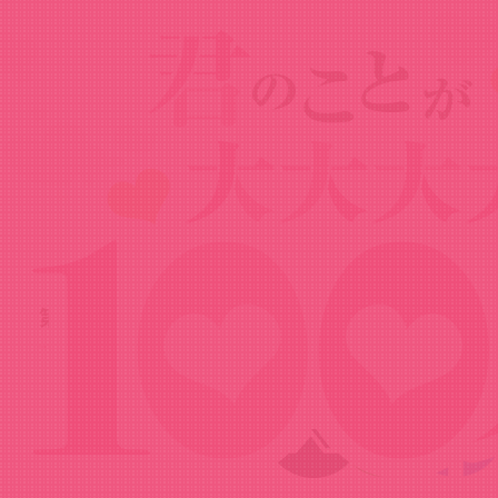
News
ニュース
2026.06.27
第３期メインPV
Share!