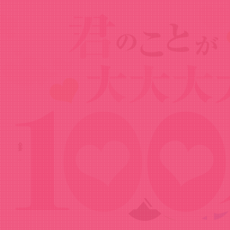
News
ニュース
2025.02.07
銘戸芽衣キャラクターPV
Share!