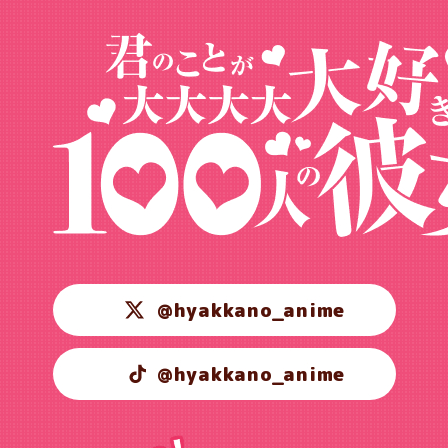
@hyakkano_anime
@hyakkano_anime