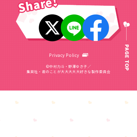
PAGE TOP
Privacy Policy
©中村力斗・野澤ゆき子／
集英社・君のことが大大大大大好きな製作委員会