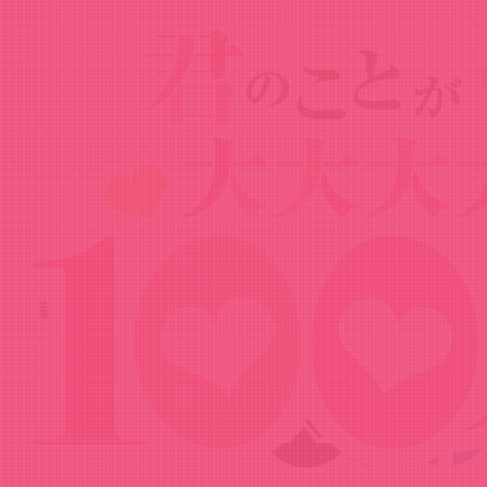
News
ニュース
2025.01.05
華暮愛々キャラクターPV
Share!