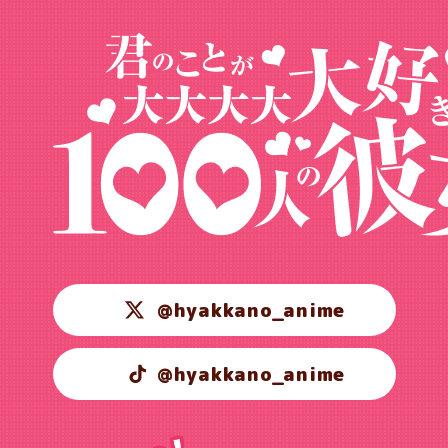
@hyakkano_anime
@hyakkano_anime