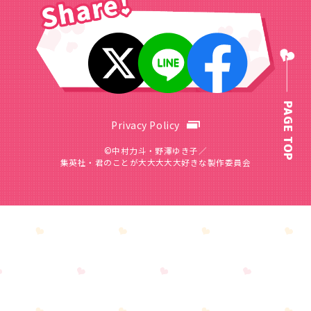
PAGE TOP
Privacy Policy
©中村力斗・野澤ゆき子／
集英社・君のことが大大大大大好きな製作委員会