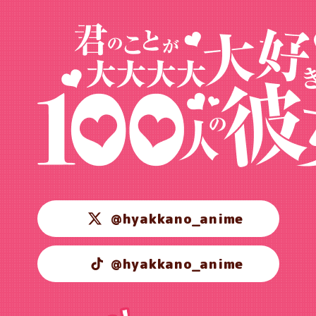
@hyakkano_anime
@hyakkano_anime