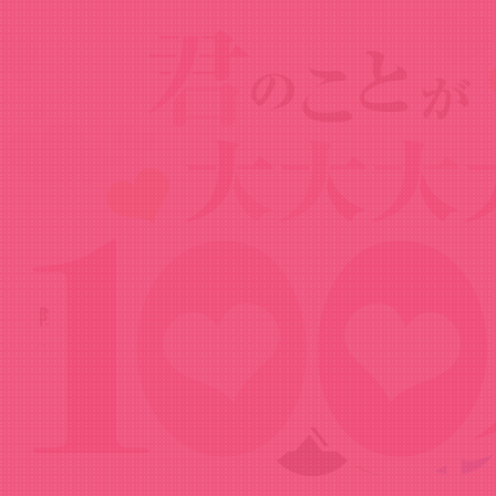
News
ニュース
2023.07.20
院田唐音キャラクターPV
Share!