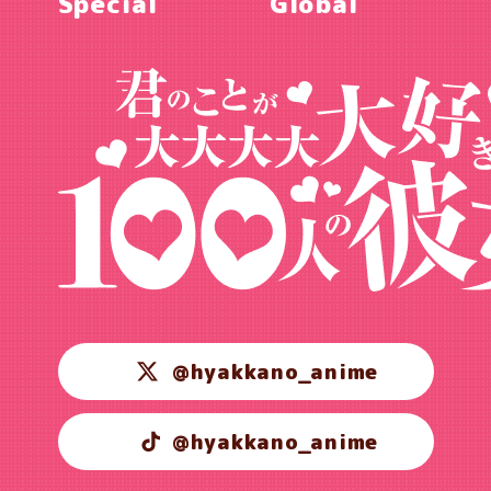
Special
Global
@hyakkano_anime
@hyakkano_anime