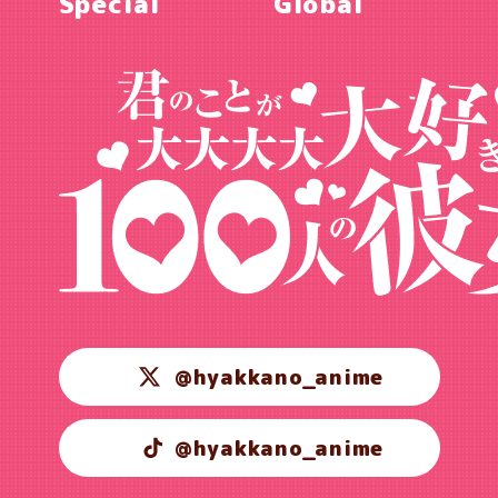
Special
Global
@hyakkano_anime
@hyakkano_anime